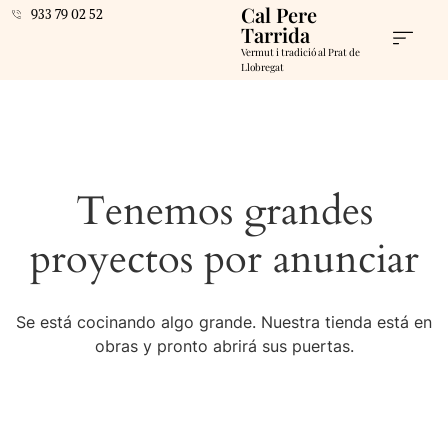
Cal Pere
933 79 02 52
Tarrida
Vermut i tradició al Prat de
Llobregat
Tenemos grandes
proyectos por anunciar
Se está cocinando algo grande. Nuestra tienda está en
obras y pronto abrirá sus puertas.