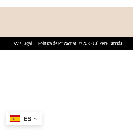
© 2025 Cal Pere Tarrida
Avís Legal
Política de Privacitat
ES