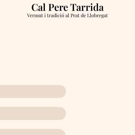
Cal Pere Tarrida
Vermut i tradició al Prat de Llobregat