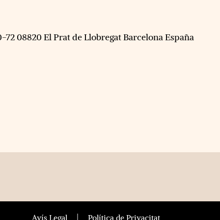
0-72 08820 El Prat de Llobregat Barcelona España
Avís Legal
Política de Privacitat