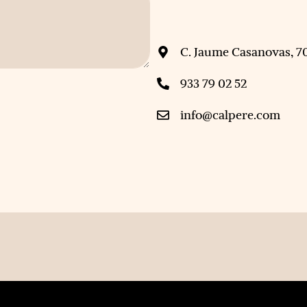
C. Jaume Casanovas, 7
933 79 02 52
info@calpere.com