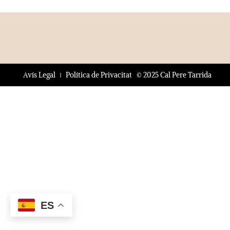
© 2025 Cal Pere Tarrida
Avís Legal
Política de Privacitat
ES