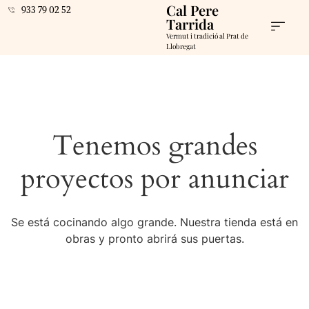
Cal Pere
933 79 02 52
Tarrida
Vermut i tradició al Prat de
Llobregat
Tenemos grandes
proyectos por anunciar
Se está cocinando algo grande. Nuestra tienda está en
obras y pronto abrirá sus puertas.