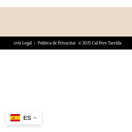
© 2025 Cal Pere Tarrida
Avís Legal
Política de Privacitat
ES