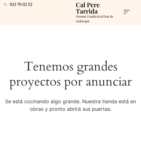
Cal Pere
933 79 02 52
Tarrida
Vermut i tradició al Prat de
Llobregat
Tenemos grandes
proyectos por anunciar
Se está cocinando algo grande. Nuestra tienda está en
obras y pronto abrirá sus puertas.