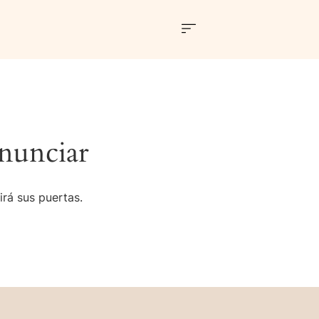
nunciar
irá sus puertas.