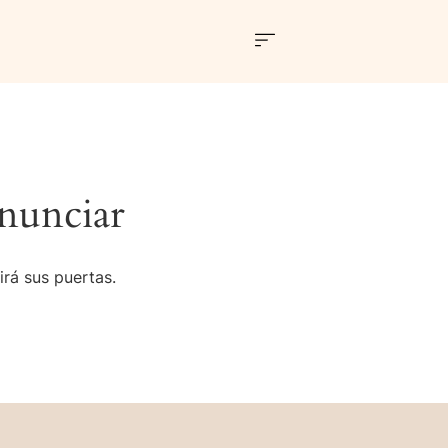
nunciar
irá sus puertas.