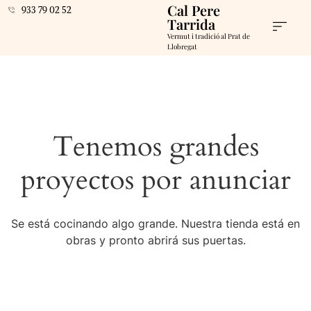
Cal Pere
933 79 02 52
Tarrida
Vermut i tradició al Prat de
Llobregat
Tenemos grandes
proyectos por anunciar
Se está cocinando algo grande. Nuestra tienda está en
obras y pronto abrirá sus puertas.