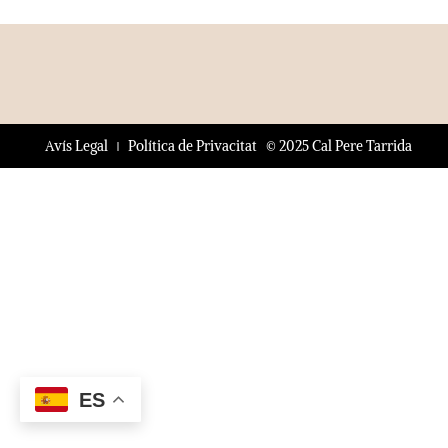
© 2025 Cal Pere Tarrida
Avís Legal
Política de Privacitat
ES