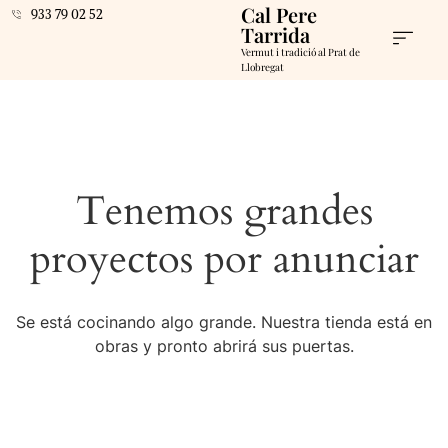
Cal Pere
933 79 02 52
Tarrida
Vermut i tradició al Prat de
Llobregat
Tenemos grandes
proyectos por anunciar
Se está cocinando algo grande. Nuestra tienda está en
obras y pronto abrirá sus puertas.