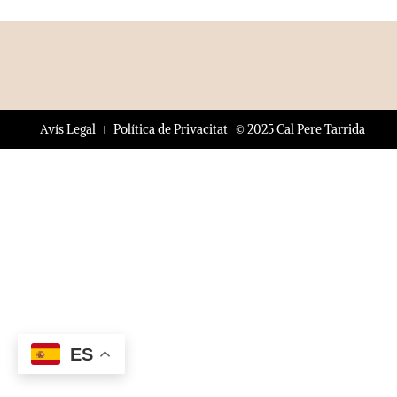
© 2025 Cal Pere Tarrida
Avís Legal
Política de Privacitat
ES