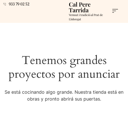
Cal Pere
933 79 02 52
Tarrida
Vermut i tradició al Prat de
Llobregat
Tenemos grandes
proyectos por anunciar
Se está cocinando algo grande. Nuestra tienda está en
obras y pronto abrirá sus puertas.