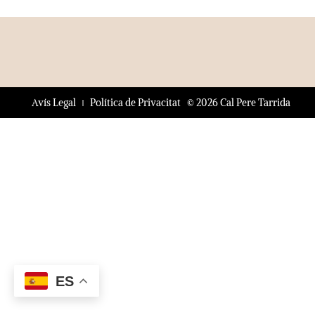
© 2026 Cal Pere Tarrida
Avís Legal
Política de Privacitat
ES