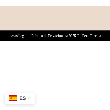
© 2025 Cal Pere Tarrida
Avís Legal
Política de Privacitat
ES