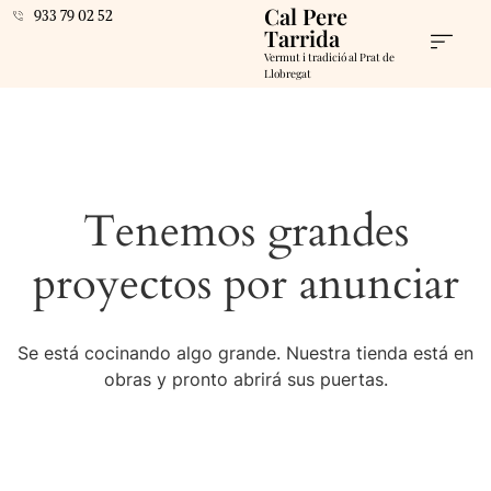
Cal Pere
933 79 02 52
Tarrida
Vermut i tradició al Prat de
Llobregat
Tenemos grandes
proyectos por anunciar
Se está cocinando algo grande. Nuestra tienda está en
obras y pronto abrirá sus puertas.