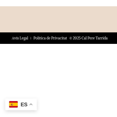
© 2025 Cal Pere Tarrida
Avís Legal
Política de Privacitat
ES