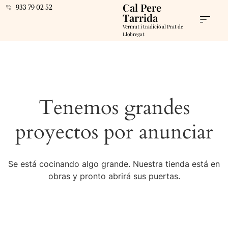
Cal Pere
933 79 02 52
Tarrida
Vermut i tradició al Prat de
Llobregat
Tenemos grandes
proyectos por anunciar
Se está cocinando algo grande. Nuestra tienda está en
obras y pronto abrirá sus puertas.