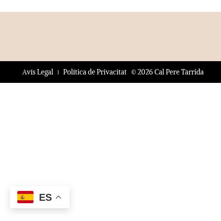
© 2026 Cal Pere Tarrida
Avís Legal
Política de Privacitat
ES