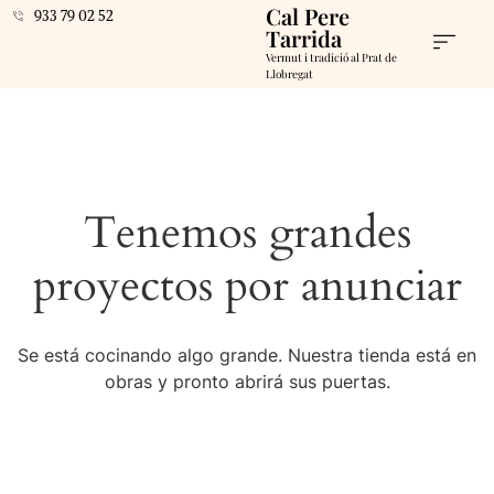
Cal Pere
933 79 02 52
Tarrida
Vermut i tradició al Prat de
Llobregat
Tenemos grandes
proyectos por anunciar
Se está cocinando algo grande. Nuestra tienda está en
obras y pronto abrirá sus puertas.