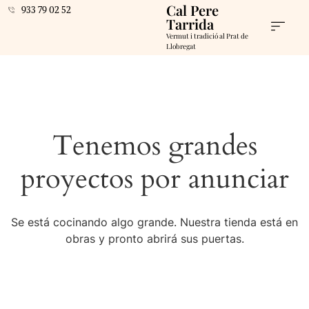
Cal Pere
933 79 02 52
Tarrida
Vermut i tradició al Prat de
Llobregat
Tenemos grandes
proyectos por anunciar
Se está cocinando algo grande. Nuestra tienda está en
obras y pronto abrirá sus puertas.