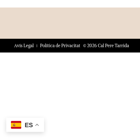
© 2026 Cal Pere Tarrida
Avís Legal
Política de Privacitat
ES