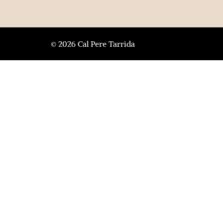
© 2026 Cal Pere Tarrida