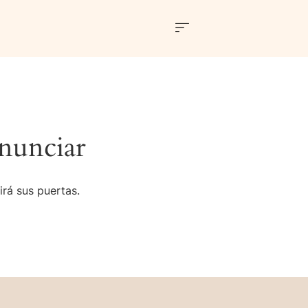
nunciar
irá sus puertas.