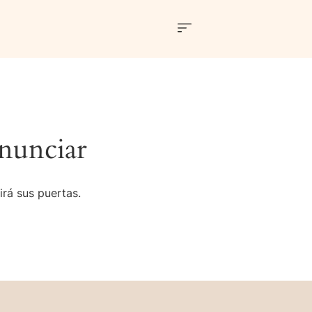
nunciar
irá sus puertas.