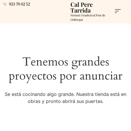
Cal Pere
933 79 02 52
Tarrida
Vermut i tradició al Prat de
Llobregat
Tenemos grandes
proyectos por anunciar
Se está cocinando algo grande. Nuestra tienda está en
obras y pronto abrirá sus puertas.