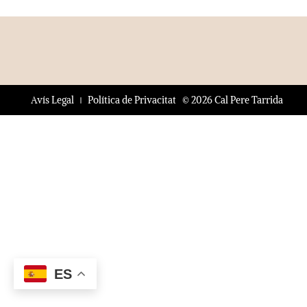
© 2026 Cal Pere Tarrida
Avís Legal
Política de Privacitat
ES