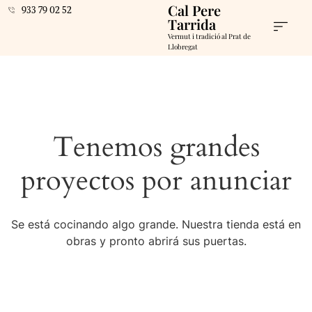
Cal Pere
933 79 02 52
Tarrida
Vermut i tradició al Prat de
Llobregat
Tenemos grandes
proyectos por anunciar
Se está cocinando algo grande. Nuestra tienda está en
obras y pronto abrirá sus puertas.