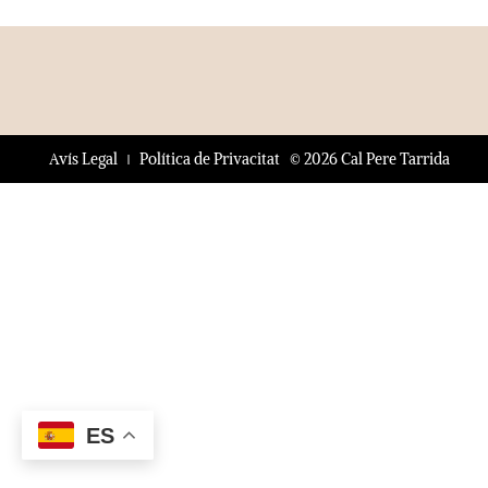
© 2026 Cal Pere Tarrida
Avís Legal
Política de Privacitat
ES