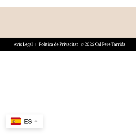
© 2026 Cal Pere Tarrida
Avís Legal
Política de Privacitat
ES