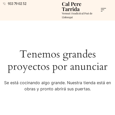
Cal Pere
933 79 02 52
Tarrida
Vermut i tradició al Prat de
Llobregat
Tenemos grandes
proyectos por anunciar
Se está cocinando algo grande. Nuestra tienda está en
obras y pronto abrirá sus puertas.