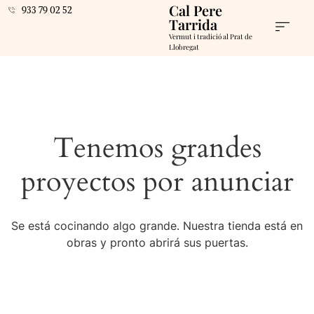
Cal Pere
933 79 02 52
Tarrida
Vermut i tradició al Prat de
Llobregat
Tenemos grandes
proyectos por anunciar
Se está cocinando algo grande. Nuestra tienda está en
obras y pronto abrirá sus puertas.