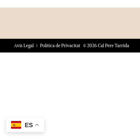
© 2026 Cal Pere Tarrida
Avís Legal
Política de Privacitat
ES