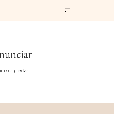
nunciar
irá sus puertas.