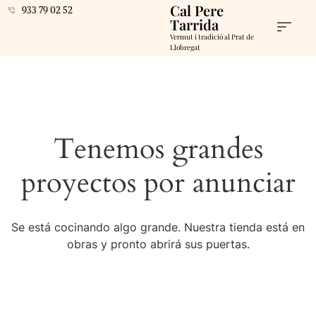
Cal Pere
933 79 02 52
Tarrida
Vermut i tradició al Prat de
Llobregat
Tenemos grandes
proyectos por anunciar
Se está cocinando algo grande. Nuestra tienda está en
obras y pronto abrirá sus puertas.