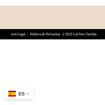
© 2025 Cal Pere Tarrida
Avís Legal
Política de Privacitat
ES