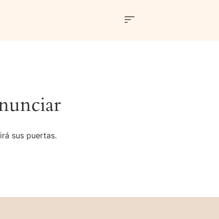
nunciar
irá sus puertas.