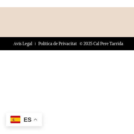
© 2025 Cal Pere Tarrida
Avís Legal
Política de Privacitat
ES