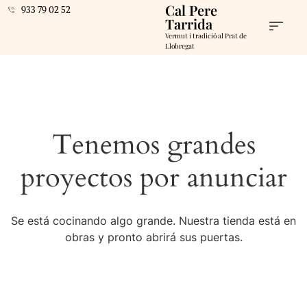
Cal Pere
933 79 02 52
Tarrida
Vermut i tradició al Prat de
Llobregat
Tenemos grandes
proyectos por anunciar
Se está cocinando algo grande. Nuestra tienda está en
obras y pronto abrirá sus puertas.