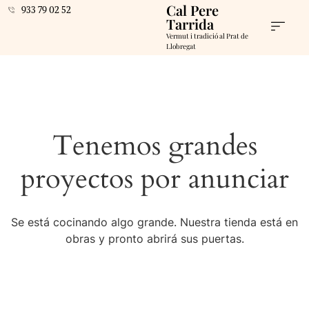
Cal Pere
933 79 02 52
Tarrida
Vermut i tradició al Prat de
Llobregat
Tenemos grandes
proyectos por anunciar
Se está cocinando algo grande. Nuestra tienda está en
obras y pronto abrirá sus puertas.