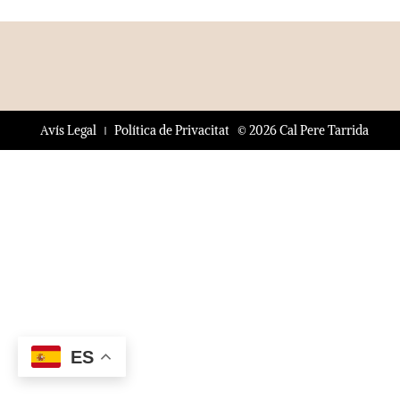
© 2026 Cal Pere Tarrida
Avís Legal
Política de Privacitat
ES