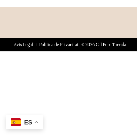
© 2026 Cal Pere Tarrida
Avís Legal
Política de Privacitat
ES