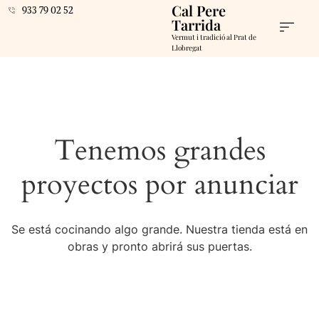
Cal Pere
933 79 02 52
Tarrida
Vermut i tradició al Prat de
Llobregat
Tenemos grandes
proyectos por anunciar
Se está cocinando algo grande. Nuestra tienda está en
obras y pronto abrirá sus puertas.