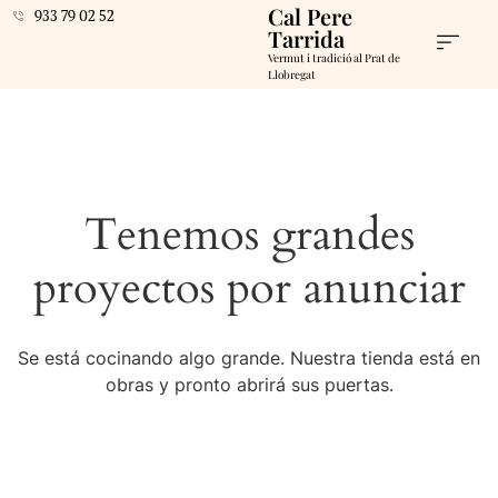
Cal Pere
933 79 02 52
Tarrida
Vermut i tradició al Prat de
Llobregat
Tenemos grandes
proyectos por anunciar
Se está cocinando algo grande. Nuestra tienda está en
obras y pronto abrirá sus puertas.