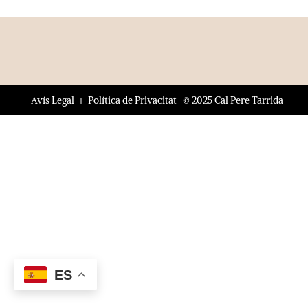
© 2025 Cal Pere Tarrida
Avís Legal
Política de Privacitat
ES