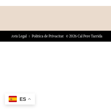
© 2026 Cal Pere Tarrida
Avís Legal
Política de Privacitat
ES