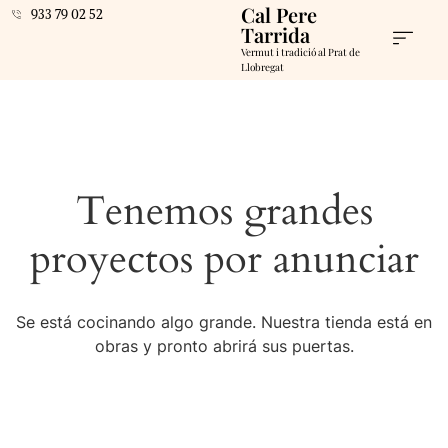
Cal Pere
933 79 02 52
Tarrida
Vermut i tradició al Prat de
Llobregat
Tenemos grandes
proyectos por anunciar
Se está cocinando algo grande. Nuestra tienda está en
obras y pronto abrirá sus puertas.