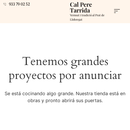
Cal Pere
933 79 02 52
Tarrida
Vermut i tradició al Prat de
Llobregat
Tenemos grandes
proyectos por anunciar
Se está cocinando algo grande. Nuestra tienda está en
obras y pronto abrirá sus puertas.