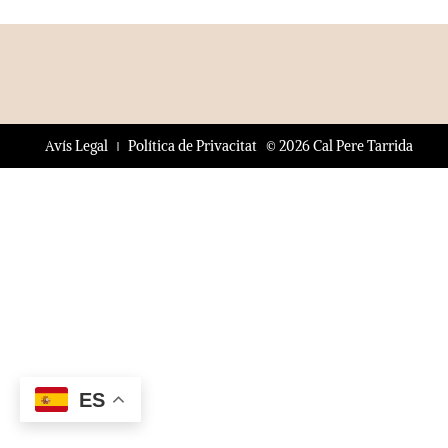
© 2026 Cal Pere Tarrida
Avís Legal
Política de Privacitat
ES