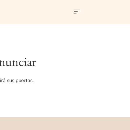
nunciar
irá sus puertas.