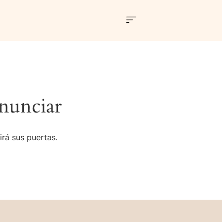
nunciar
irá sus puertas.