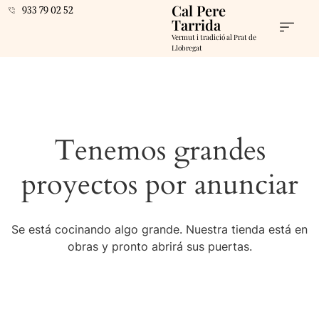
Cal Pere
933 79 02 52
Tarrida
Vermut i tradició al Prat de
Llobregat
Tenemos grandes
proyectos por anunciar
Se está cocinando algo grande. Nuestra tienda está en
obras y pronto abrirá sus puertas.