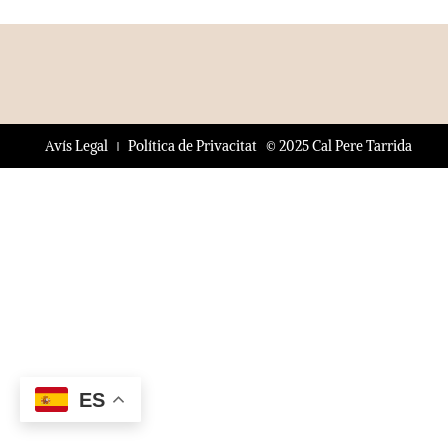
© 2025 Cal Pere Tarrida
Avís Legal
Política de Privacitat
ES