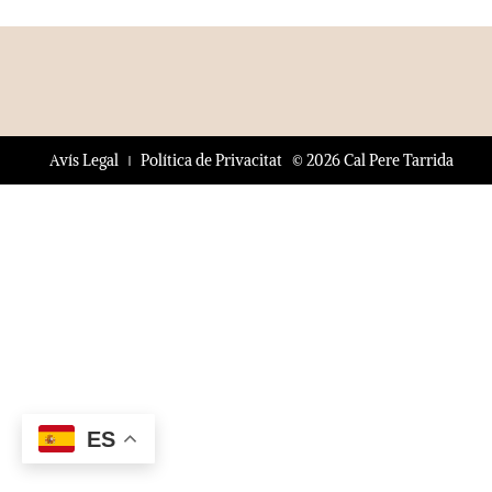
© 2026 Cal Pere Tarrida
Avís Legal
Política de Privacitat
ES