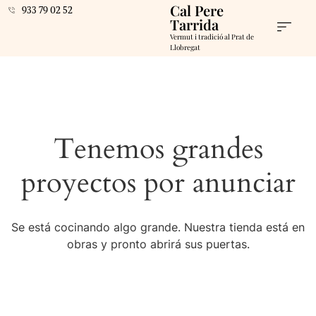
Cal Pere
933 79 02 52
Tarrida
Vermut i tradició al Prat de
Llobregat
Tenemos grandes
proyectos por anunciar
Se está cocinando algo grande. Nuestra tienda está en
obras y pronto abrirá sus puertas.