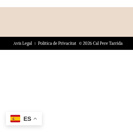
© 2026 Cal Pere Tarrida
Avís Legal
Política de Privacitat
ES