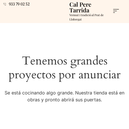
Cal Pere
933 79 02 52
Tarrida
Vermut i tradició al Prat de
Llobregat
Tenemos grandes
proyectos por anunciar
Se está cocinando algo grande. Nuestra tienda está en
obras y pronto abrirá sus puertas.