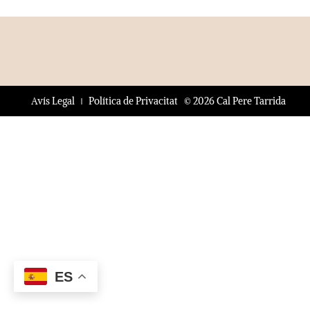
© 2026 Cal Pere Tarrida
Avís Legal
Política de Privacitat
ES