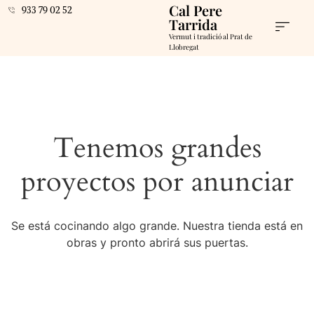
Cal Pere
933 79 02 52
Tarrida
Vermut i tradició al Prat de
Llobregat
Tenemos grandes
proyectos por anunciar
Se está cocinando algo grande. Nuestra tienda está en
obras y pronto abrirá sus puertas.