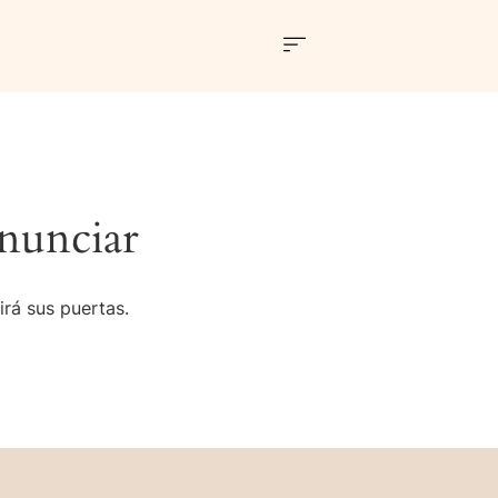
nunciar
irá sus puertas.