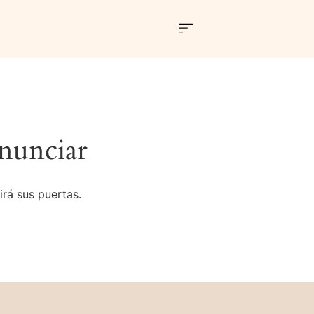
nunciar
irá sus puertas.