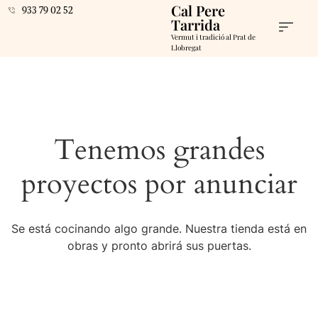
Cal Pere
933 79 02 52
Tarrida
Vermut i tradició al Prat de
Llobregat
Tenemos grandes
proyectos por anunciar
Se está cocinando algo grande. Nuestra tienda está en
obras y pronto abrirá sus puertas.