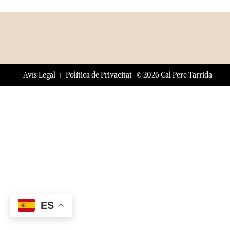
© 2026 Cal Pere Tarrida
Avís Legal
Política de Privacitat
ES