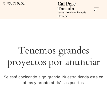
Cal Pere
933 79 02 52
Tarrida
Vermut i tradició al Prat de
Llobregat
Tenemos grandes
proyectos por anunciar
Se está cocinando algo grande. Nuestra tienda está en
obras y pronto abrirá sus puertas.