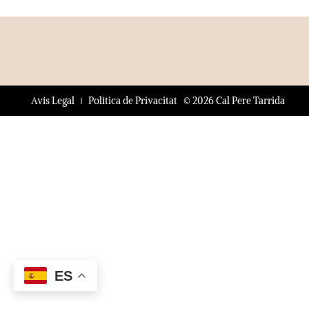
© 2026 Cal Pere Tarrida
Avís Legal
Política de Privacitat
ES