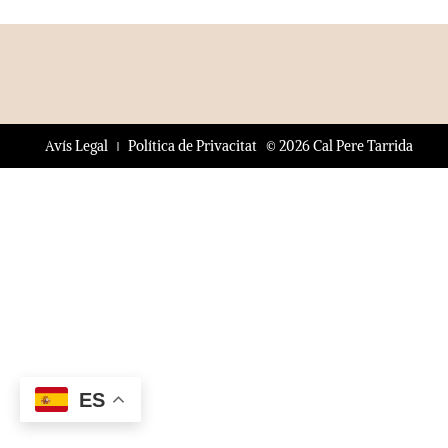
© 2026 Cal Pere Tarrida
Avís Legal
Política de Privacitat
ES