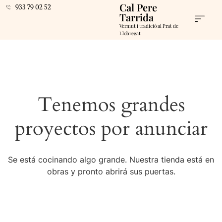
Cal Pere
933 79 02 52
Tarrida
Vermut i tradició al Prat de
Llobregat
Tenemos grandes
proyectos por anunciar
Se está cocinando algo grande. Nuestra tienda está en
obras y pronto abrirá sus puertas.