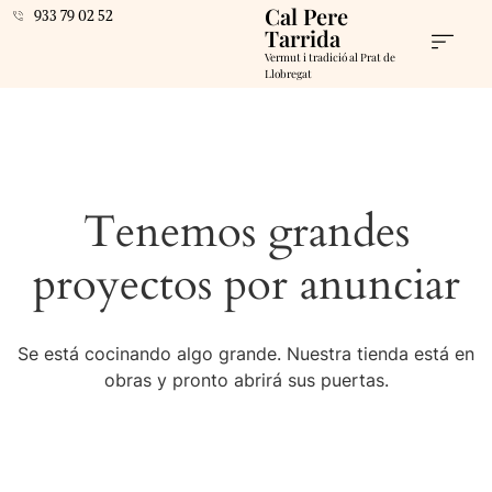
Cal Pere
933 79 02 52
Tarrida
Vermut i tradició al Prat de
Llobregat
Tenemos grandes
proyectos por anunciar
Se está cocinando algo grande. Nuestra tienda está en
obras y pronto abrirá sus puertas.