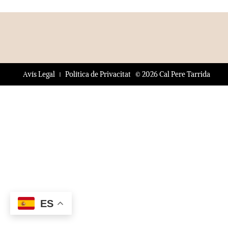
© 2026 Cal Pere Tarrida
Avís Legal
Política de Privacitat
ES