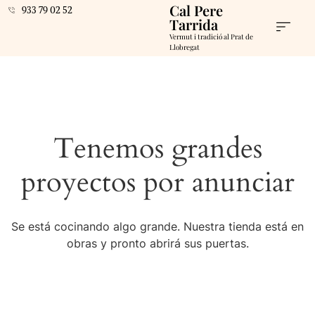
Cal Pere
933 79 02 52
Tarrida
Vermut i tradició al Prat de
Llobregat
Tenemos grandes
proyectos por anunciar
Se está cocinando algo grande. Nuestra tienda está en
obras y pronto abrirá sus puertas.