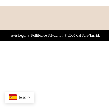
© 2026 Cal Pere Tarrida
Avís Legal
Política de Privacitat
ES