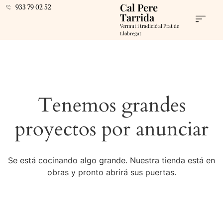
Cal Pere
933 79 02 52
Tarrida
Vermut i tradició al Prat de
Llobregat
Tenemos grandes
proyectos por anunciar
Se está cocinando algo grande. Nuestra tienda está en
obras y pronto abrirá sus puertas.