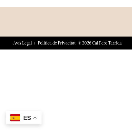
© 2026 Cal Pere Tarrida
Avís Legal
Política de Privacitat
ES