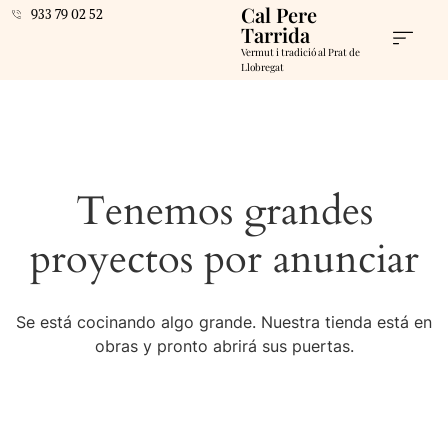
Cal Pere
933 79 02 52
Tarrida
Vermut i tradició al Prat de
Llobregat
Tenemos grandes
proyectos por anunciar
Se está cocinando algo grande. Nuestra tienda está en
obras y pronto abrirá sus puertas.