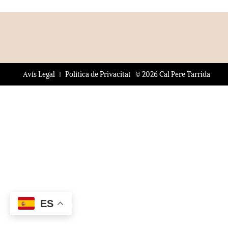
© 2026 Cal Pere Tarrida
Avís Legal
Política de Privacitat
ES