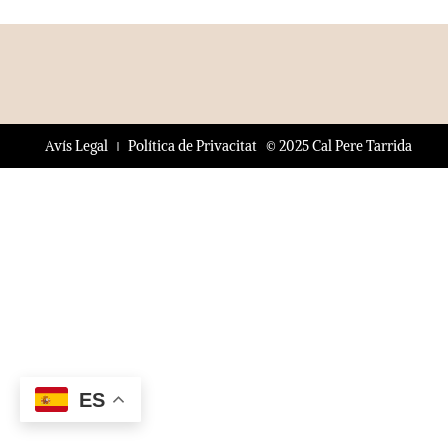
© 2025 Cal Pere Tarrida
Avís Legal
Política de Privacitat
ES