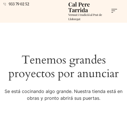
Cal Pere
933 79 02 52
Tarrida
Vermut i tradició al Prat de
Llobregat
Tenemos grandes
proyectos por anunciar
Se está cocinando algo grande. Nuestra tienda está en
obras y pronto abrirá sus puertas.