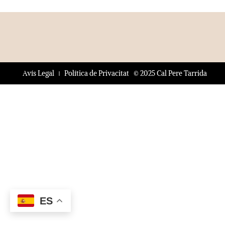
© 2025 Cal Pere Tarrida
Avís Legal
Política de Privacitat
ES