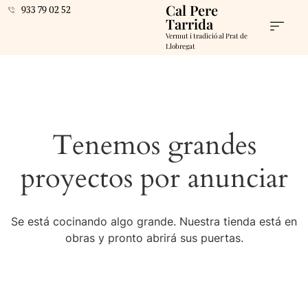
Cal Pere
933 79 02 52
Tarrida
Vermut i tradició al Prat de
Llobregat
Tenemos grandes
proyectos por anunciar
Se está cocinando algo grande. Nuestra tienda está en
obras y pronto abrirá sus puertas.