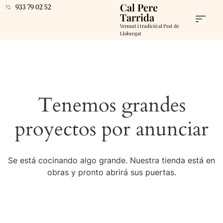
Cal Pere
933 79 02 52
Tarrida
Vermut i tradició al Prat de
Llobregat
Tenemos grandes
proyectos por anunciar
Se está cocinando algo grande. Nuestra tienda está en
obras y pronto abrirá sus puertas.