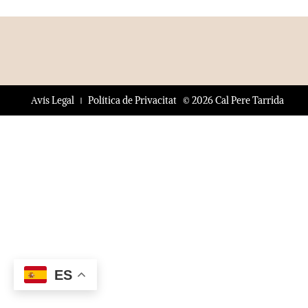
© 2026 Cal Pere Tarrida
Avís Legal
Política de Privacitat
ES