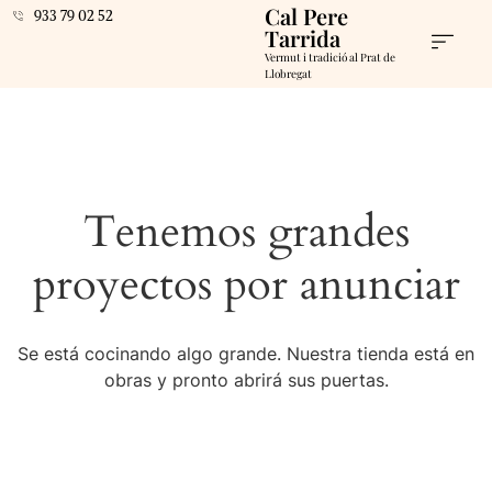
Cal Pere
933 79 02 52
Tarrida
Vermut i tradició al Prat de
Llobregat
Tenemos grandes
proyectos por anunciar
Se está cocinando algo grande. Nuestra tienda está en
obras y pronto abrirá sus puertas.