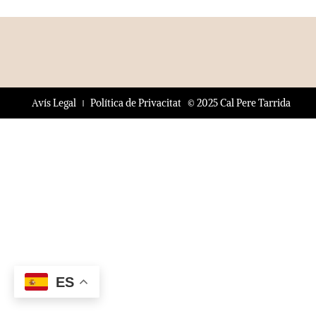
© 2025 Cal Pere Tarrida
Avís Legal
Política de Privacitat
ES