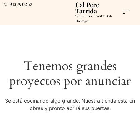
Cal Pere
933 79 02 52
Tarrida
Vermut i tradició al Prat de
Llobregat
Tenemos grandes
proyectos por anunciar
Se está cocinando algo grande. Nuestra tienda está en
obras y pronto abrirá sus puertas.