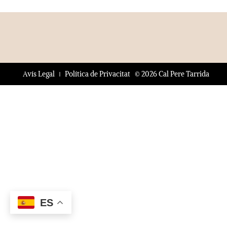
© 2026 Cal Pere Tarrida
Avís Legal
Política de Privacitat
ES