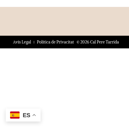
© 2026 Cal Pere Tarrida
Avís Legal
Política de Privacitat
ES