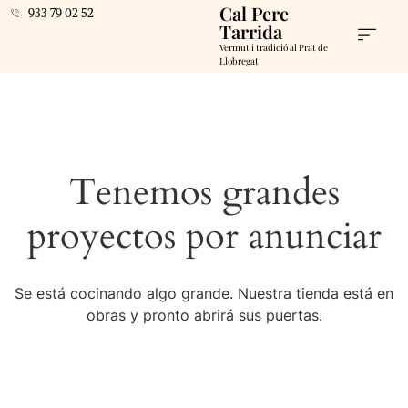
Cal Pere
933 79 02 52
Tarrida
Vermut i tradició al Prat de
Llobregat
Tenemos grandes
proyectos por anunciar
Se está cocinando algo grande. Nuestra tienda está en
obras y pronto abrirá sus puertas.