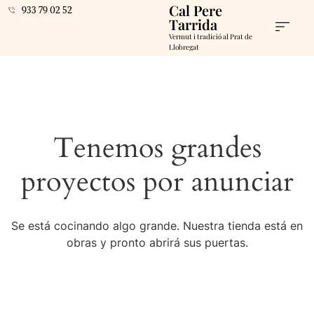
Cal Pere
933 79 02 52
Tarrida
Vermut i tradició al Prat de
Llobregat
Tenemos grandes
proyectos por anunciar
Se está cocinando algo grande. Nuestra tienda está en
obras y pronto abrirá sus puertas.