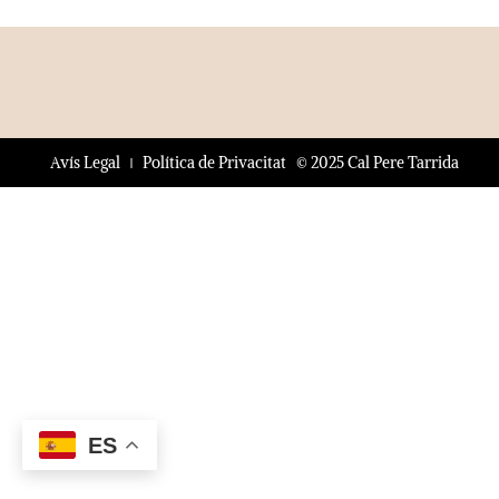
© 2025 Cal Pere Tarrida
Avís Legal
Política de Privacitat
ES